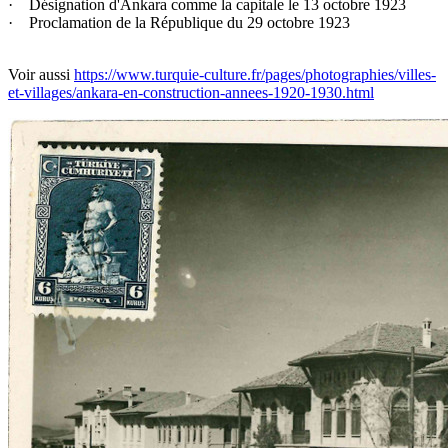
· Désignation d'Ankara comme la capitale le 13 octobre 1923
· Proclamation de la République du 29 octobre 1923
Voir aussi
https://www.turquie-culture.fr/pages/photographies/villes-
et-villages/ankara-en-construction-annees-1920-1930.html