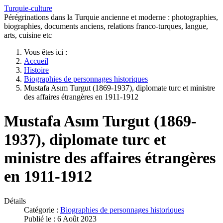
Turquie-culture
Pérégrinations dans la Turquie ancienne et moderne : photographies,
biographies, documents anciens, relations franco-turques, langue,
arts, cuisine etc
Vous êtes ici :
Accueil
Histoire
Biographies de personnages historiques
Mustafa Asım Turgut (1869-1937), diplomate turc et ministre
des affaires étrangères en 1911-1912
Mustafa Asım Turgut (1869-
1937), diplomate turc et
ministre des affaires étrangères
en 1911-1912
Détails
Catégorie :
Biographies de personnages historiques
Publié le : 6 Août 2023