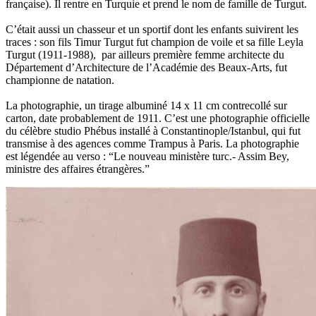
française). Il rentre en Turquie et prend le nom de famille de Turgut.
C’était aussi un chasseur et un sportif dont les enfants suivirent les
traces : son fils Timur Turgut fut champion de voile et sa fille Leyla
Turgut (1911-1988), par ailleurs première femme architecte du
Département d’Architecture de l’Académie des Beaux-Arts, fut
championne de natation.
La photographie, un tirage albuminé 14 x 11 cm contrecollé sur
carton, date probablement de 1911. C’est une photographie officielle
du célèbre studio Phébus installé à Constantinople/Istanbul, qui fut
transmise à des agences comme Trampus à Paris. La photographie
est légendée au verso : “Le nouveau ministère turc.- Assim Bey,
ministre des affaires étrangères.”