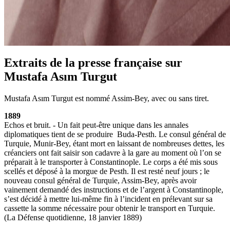
Extraits de la presse française sur
Mustafa Asım Turgut
Mustafa Asım Turgut est nommé Assim-Bey, avec ou sans tiret.
1889
Echos et bruit. - Un fait peut-être unique dans les annales
diplomatiques tient de se produire Buda-Pesth. Le consul général de
Turquie, Munir-Bey, étant mort en laissant de nombreuses dettes, les
créanciers ont fait saisir son cadavre à la gare au moment où l’on se
préparait à le transporter à Constantinople. Le corps a été mis sous
scellés et déposé à la morgue de Pesth. Il est resté neuf jours ; le
nouveau consul général de Turquie, Assim-Bey, après avoir
vainement demandé des instructions et de l’argent à Constantinople,
s’est décidé à mettre lui-même fin à l’incident en prélevant sur sa
cassette la somme nécessaire pour obtenir le transport en Turquie.
(La Défense quotidienne, 18 janvier 1889)