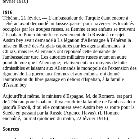
février 1916)
1916
Téhéran, 21 février, — L'ambassadeur de Turquie étant encore à
Téhéran avait demandé un laissez-passer pour traverser les localités
occupées par les troupes russes, sa flemme et ses enfants se trouvant
à Ispahan. Pour obtenir le consentement de la Russie à ce sujet,
Assim bey avait demandé à La légation d'Allemagne à Téhéran la
mise en liberté des Anglais capturés par les agents allemands, à
Chiraz, mais les Allemands ont repoussé cette demande de
l'ambassadeur turc. Les autorités militaires russes avant un autre
point de vue que l'Allemagne, relativement aux moyens de lutte
admissibles et laissant aux Allemands le monopole de l'extension des
rigueurs de La guerre aux femmes et aux enfants, ont donné
l'autorisation du libre passage en dehors d'Ispahan, à la famille
d'Assim bey.
Aujourd'hui même, le ministre d'Espagne, M. de Romero, est parti
de Téhéran pour Ispahan : il va conduire la famille de l'ambassadeur
jusqu'à Enzoli, d’où elle continuera avec Assim bey sa route pour la
Suède en passant par la Russie (Agence Havas). (L'Homme
enchaîné, journal quotidien du matin, 22 février 1916)
Sources