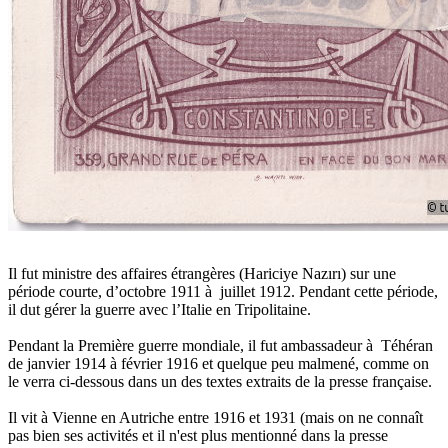
Il fut ministre des affaires étrangères (Hariciye Nazırı) sur une
période courte, d’octobre 1911 à juillet 1912. Pendant cette période,
il dut gérer la guerre avec l’Italie en Tripolitaine.
Pendant la Première guerre mondiale, il fut ambassadeur à Téhéran
de janvier 1914 à février 1916 et quelque peu malmené, comme on
le verra ci-dessous dans un des textes extraits de la presse française.
Il vit à Vienne en Autriche entre 1916 et 1931 (mais on ne connaît
pas bien ses activités et il n'est plus mentionné dans la presse