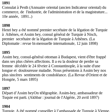
1891
Consulat à Pesth (Annuaire oriental (ancien Indicateur oriental) du
commerce, de l'industrie, de l'administration et de la magistrature...
10e année, 1891..)
1898
Henri bey a été nommé premier secrétaire de la légation de Turquie
à Athènes, et Assim bey, consul général de Turquie à Nisch,
premier secrétaire de la légation de Turquie à Athènes. (La
Diplomatie : revue bi-mensuelle internationale, 12 juin 1898)
1895
Assim bey, consul-général ottoman à Budapest, vient d'être frappé
dans ses plus chères affections. Il a eu la douleur de perdre sa
femme décédée le 24 février à Constantinople, à la suite d'une
longue et douloureuse maladie. Nous présentons à Assim bey nos
plus sincères sentiments de condoléance. (La Revue d'Orient et de
Hongrie, 5 mars 1895)
1897
Départ d’Assim beyOn télégraphie. Assim-bey, ambassadeur de
Tuquie est parti. (Akhbar : journal de l'Algérie, 20 avril 1897)
1904
Turquie. A été nommé conseiller à l’ambassade de Turquie à Vienne,