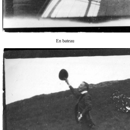
En bateau