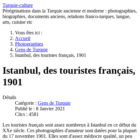
Turquie-culture
Pérégrinations dans la Turquie ancienne et moderne : photographies,
biographies, documents anciens, relations franco-turques, langue,
arts, cuisine etc
Vous êtes ici :
Accueil
Photographies
Gens de Turquie
Istanbul, des touristes français, 1901
Istanbul, des touristes français,
1901
Détails
Catégorie :
Gens de Turquie
Publié le : 8 Janvier 2021
Clics : 4581
Les touristes français sont assez nombreux à Istanbul en ce début du
XXe siècle. Ces photographies d'amateur sont datées pour la plupart
du 17 novembre 1901. Elles sont d'assez médiocre qualité, un peu