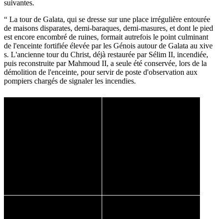
suivantes.
“ La tour de Galata, qui se dresse sur une place irrégulière entourée
de maisons disparates, demi-baraques, demi-masures, et dont le pied
est encore encombré de ruines, formait autrefois le point culminant
de l'enceinte fortifiée élevée par les Génois autour de Galata au xive
s. L'ancienne tour du Christ, déjà restaurée par Sélim II, incendiée,
puis reconstruite par Mahmoud II, a seule été conservée, lors de la
démolition de l'enceinte, pour servir de poste d'observation aux
pompiers chargés de signaler les incendies.