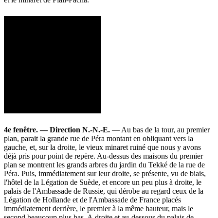
4e fenêtre. — Direction N.-N.-E.
— Au bas de la tour, au premier
plan, parait la grande rue de Péra montant en obliquant vers la
gauche, et, sur la droite, le vieux minaret ruiné que nous y avons
déjà pris pour point de repère. Au-dessus des maisons du premier
plan se montrent les grands arbres du jardin du Tekké de la rue de
Péra. Puis, immédiatement sur leur droite, se présente, vu de biais,
l'hôtel de la Légation de Suède, et encore un peu plus à droite, le
palais de l'Ambassade de Russie, qui dérobe au regard ceux de la
Légation de Hollande et de l'Ambassade de France placés
immédiatement derrière, le premier à la même hauteur, mais le
second beaucoup plus bas. A droite et au-dessous du palais de