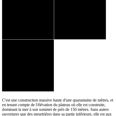
C'est une construction massive haute d'une quarantaine de mètres, et
en tenant compte de l'élévation du plateau où elle est construite,
dominant la mer à son sommet de près de 150 mètres. Sans autres
ouvertures que des meurtrières dans sa partie inférieure, elle est aux