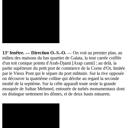
13° fenêtre. — Direction O.-S.-O.
— On voit au premier plan, au
milieu des maisons du bas quartier de Galata, la tour carrée coiffée
d'un toit conique pointu d'Arab-Djami [Arap camii] ; au delà, la
partie supérieure du petit port de commerce de la Corne d'Or, limitée
par le Vieux Pont qui le sépare du port militaire. Sur la rive opposée
on découvre la quatrième colline qui dérobe au regard la seconde
moitié de la septième. Sur la crête apparaît toute seule la grande
mosquée de Sultan Mehmed, entourée de turbés monumentaux dont
on distingue nettement les dômes, et de deux hauts minarets.