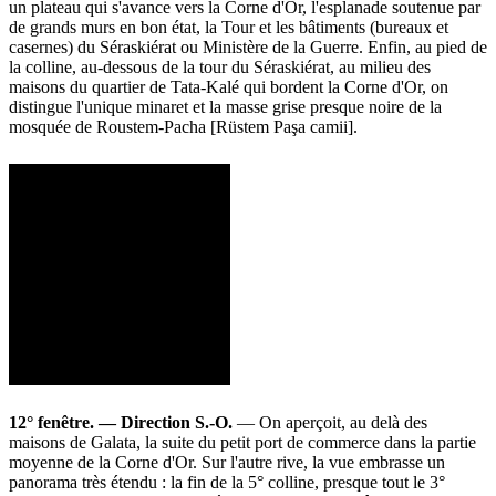
un plateau qui s'avance vers la Corne d'Or, l'esplanade soutenue par
de grands murs en bon état, la Tour et les bâtiments (bureaux et
casernes) du Séraskiérat ou Ministère de la Guerre. Enfin, au pied de
la colline, au-dessous de la tour du Séraskiérat, au milieu des
maisons du quartier de Tata-Kalé qui bordent la Corne d'Or, on
distingue l'unique minaret et la masse grise presque noire de la
mosquée de Roustem-Pacha [Rüstem Paşa camii].
12° fenêtre. — Direction S.-O.
— On aperçoit, au delà des
maisons de Galata, la suite du petit port de commerce dans la partie
moyenne de la Corne d'Or. Sur l'autre rive, la vue embrasse un
panorama très étendu : la fin de la 5° colline, presque tout le 3°