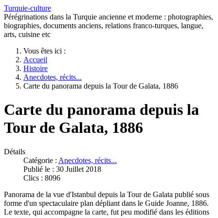
Turquie-culture
Pérégrinations dans la Turquie ancienne et moderne : photographies,
biographies, documents anciens, relations franco-turques, langue,
arts, cuisine etc
Vous êtes ici :
Accueil
Histoire
Anecdotes, récits...
Carte du panorama depuis la Tour de Galata, 1886
Carte du panorama depuis la
Tour de Galata, 1886
Détails
Catégorie :
Anecdotes, récits...
Publié le : 30 Juillet 2018
Clics : 8096
Panorama de la vue d'Istanbul depuis la Tour de Galata publié sous
forme d'un spectaculaire plan dépliant dans le Guide Joanne, 1886.
Le texte, qui accompagne la carte, fut peu modifié dans les éditions