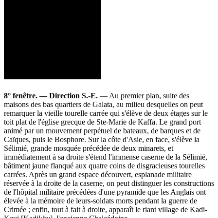
8° fenêtre. — Direction S.-E.
— Au premier plan, suite des
maisons des bas quartiers de Galata, au milieu desquelles on peut
remarquer la vieille tourelle carrée qui s'élève de deux étages sur le
toit plat de l'église grecque de Ste-Marie de Kaffa. Le grand port
animé par un mouvement perpétuel de bateaux, de barques et de
Caïques, puis le Bosphore. Sur la côte d'Asie, en face, s'élève la
Sélimié, grande mosquée précédée de deux minarets, et
immédiatement à sa droite s'étend l'immense caserne de la Sélimié,
bâtiment jaune flanqué aux quatre coins de disgracieuses tourelles
carrées. Après un grand espace découvert, esplanade militaire
réservée à la droite de la caserne, on peut distinguer les constructions
de l'hôpital militaire précédées d'une pyramide que les Anglais ont
élevée à la mémoire de leurs-soldats morts pendant la guerre de
Crimée ; enfin, tout à fait à droite, apparaît le riant village de Kadi-