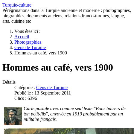
Turquie-culture
Pérégrinations dans la Turquie ancienne et moderne : photographies,
biographies, documents anciens, relations franco-turques, langue,
arts, cuisine etc
Vous êtes ici :
Accueil
Photographies
Gens de Turquie
Hommes au café, vers 1900
Hommes au café, vers 1900
Détails
Catégorie :
Gens de Turquie
Publié le : 13 Septembre 2011
Clics : 6396
Carte postale avec comme seul texte "Bons baisers de
ton petit-fils",
envoyée en 1919
probablement
par un
militaire français.