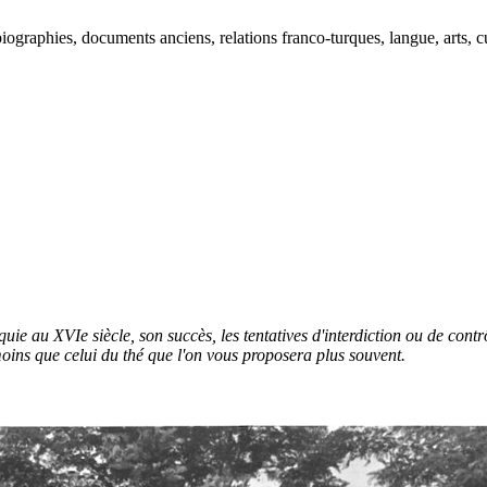
ographies, documents anciens, relations franco-turques, langue, arts, cu
quie au XVIe siècle, son succès, les tentatives d'interdiction ou de con
moins que celui du thé que l'on vous proposera plus souvent.