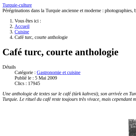
Turquie-culture
Pérégrinations dans la Turquie ancienne et moderne : photographies, bi
Vous êtes ici :
Accueil
Cuisine
Café turc, courte anthologie
Café turc, courte anthologie
Détails
Catégorie :
Gastronomie et cuisine
Publié le : 5 Mai 2009
Clics : 17945
Une anthologie de textes sur le café (türk kahvesi), son arrivée en Tur
Turquie.
Le rituel du café reste toujours très vivace, mais cependant 