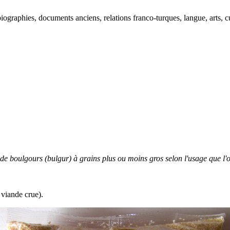
ographies, documents anciens, relations franco-turques, langue, arts, cu
s de boulgours (bulgur) à grains plus ou moins gros selon l'usage que l'on 
 viande crue).