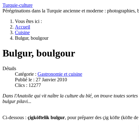
Turquie-culture
Pérégrinations dans la Turquie ancienne et moderne : photographies, bi
Vous êtes ici :
Accueil
Cuisine
Bulgur, boulgour
Bulgur, boulgour
Détails
Catégorie :
Gastronomie et cuisine
Publié le : 27 Janvier 2010
Clics : 12277
Dans l'Anatolie qui vit naître la culture du blé, on trouve toutes sorte
bulgur pilavi...
Ci-dessous :
çigköftelik bulgur
, pour préparer des çig köfte (köfte de