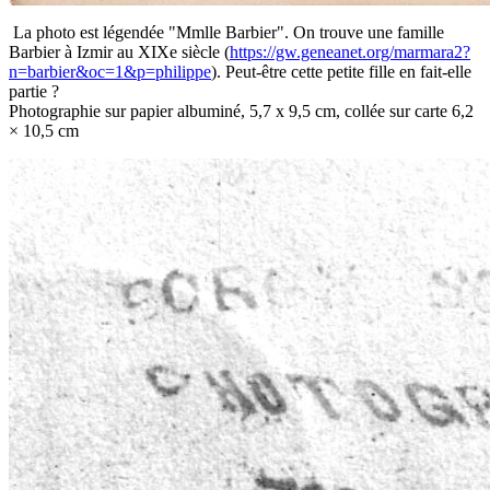
La photo est légendée "Mmlle Barbier". On trouve une famille
Barbier à Izmir au XIXe siècle (
https://gw.geneanet.org/marmara2?
n=barbier&oc=1&p=philippe
). Peut-être cette petite fille en fait-elle
partie ?
Photographie sur papier albuminé, 5,7 x 9,5 cm, collée sur carte 6,2
× 10,5 cm