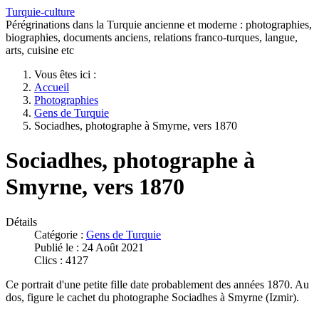
Turquie-culture
Pérégrinations dans la Turquie ancienne et moderne : photographies,
biographies, documents anciens, relations franco-turques, langue,
arts, cuisine etc
Vous êtes ici :
Accueil
Photographies
Gens de Turquie
Sociadhes, photographe à Smyrne, vers 1870
Sociadhes, photographe à
Smyrne, vers 1870
Détails
Catégorie :
Gens de Turquie
Publié le : 24 Août 2021
Clics : 4127
Ce portrait d'une petite fille date probablement des années 1870. Au
dos, figure le cachet du photographe Sociadhes à Smyrne (Izmir).