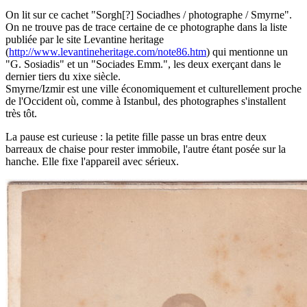
On lit sur ce cachet "Sorgh[?] Sociadhes / photographe / Smyrne".
On ne trouve pas de trace certaine de ce photographe dans la liste
publiée par le site Levantine heritage
(
http://www.levantineheritage.com/note86.htm
) qui mentionne un
"G. Sosiadis" et un "Sociades Emm.", les deux exerçant dans le
dernier tiers du xixe siècle.
Smyrne/Izmir est une ville économiquement et culturellement proche
de l'Occident où, comme à Istanbul, des photographes s'installent
très tôt.
La pause est curieuse : la petite fille passe un bras entre deux
barreaux de chaise pour rester immobile, l'autre étant posée sur la
hanche. Elle fixe l'appareil avec sérieux.