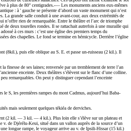
e s’élève à plus de 80° centigrades.-— Les monuments anciens eux-mêmes
 antique : à ' gauche se présente d’abord un vaste monument qui n’est
ces. La grande salle conduit à une avant-cour, aux deux extrémités de
ui n’offre rien de remarquable. Entre le théâtre et l’arc de triomphe
ué de deux tourelles rondes. Il se rattachait autrefois à une muraille qui
e adossé à ces murs : c’est une église des premiers temps du
essées des chapelles. Le fond se termine en hémicycle. Derrière l’église
8kil.), puis elle oblique au S. E. et passe un-ruisseau (2 kil.). Il
 la finesse de ses laines; renversée par un tremblement de terre l’an
'ancienne enceinte. Deux théâtres s’élèvent sur le flanc d’une colline.
nt peu remarquables. On peut y distinguer cependant l’enceinte
vers le S, les premières rampes du mont Cadmus, aujourd’hui Baba-
quités mais seulement quelques tékiéa de derviches.
t (2 kil. — 3 kil. — 4 kil.). Plus loin elle s’élève sur un plateau et
 le v. de Djérélu-Keui, situé dans un vallon auprès de la source d’un
ne longue rampe, le voyageur arrive au v. de Ipsili-Hissar (15 kil.)