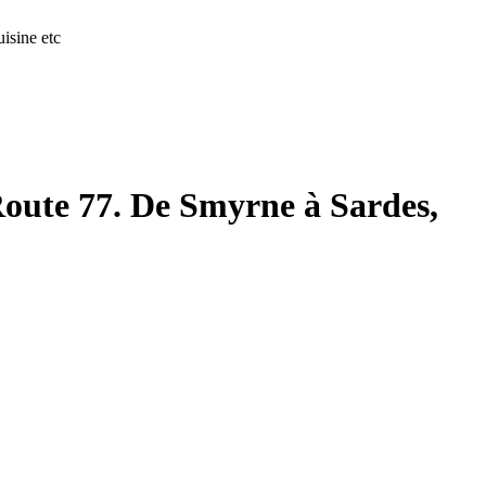
isine etc
 Route 77. De Smyrne à Sardes,