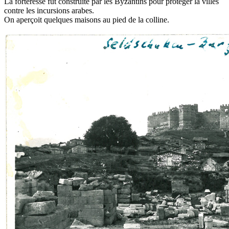
La forteresse fut construite par les Byzantins pour protéger la villes
contre les incursions arabes.
On aperçoit quelques maisons au pied de la colline.