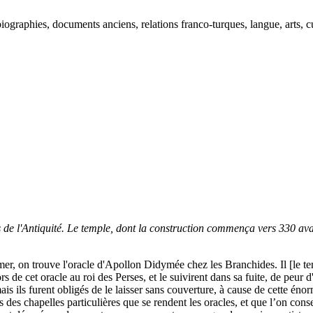
ographies, documents anciens, relations franco-turques, langue, arts, cu
s de l'Antiquité. Le temple, dont la construction commença vers 330 ava
er, on trouve l'oracle d'Apollon Didymée chez les Branchides. Il [le te
 de cet oracle au roi des Perses, et le suivirent dans sa fuite, de peur d'
mais ils furent obligés de le laisser sans couverture, à cause de cette é
es chapelles particulières que se rendent les oracles, et que l’on conser