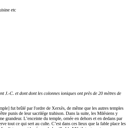
isine etc
nt J.-C. et dont dont les colonnes ioniques ont près de 20 mètres de
mple] fut brûlé par l'ordre de Xerxès, de même que les autres temples
être punis de leur sacrilége trahison. Dans la suite, les Milésiens y
norme grandeur. L’enceinte du temple, ornée en dehors et en dedans par
ve tout ce qui sert au culte. C’est dans ces lieux que la fable place les