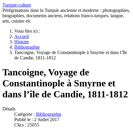
Turquie-culture
Pérégrinations dans la Turquie ancienne et moderne : photographies,
biographies, documents anciens, relations franco-turques, langue,
arts, cuisine etc
Vous êtes ici :
Accueil
Histoire
Bibliographie
Tancoigne, Voyage de Constantinople à Smyrne et dans l’île
de Candie, 1811-1812
Tancoigne, Voyage de
Constantinople à Smyrne et
dans l’île de Candie, 1811-1812
Détails
Catégorie :
Bibliographie
Publié le : 2 Juillet 2017
Clics : 25055