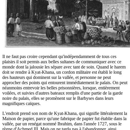
Il ne faut pas croire cependant qu'indépendamment de tous ces
plaisirs il soit permis aux belles sultanes de communiquer avec ce
monde dont la jalousie les sépare avec tant de soin. Quand le harem
doit se rendre à Kyat-Khana, un cordon militaire est établi le long
des hauteurs qui dominent sur la vallée, et personne ne peut
approcher des points qui entourent immédiatement le palais. On peut
néanmoins entrevoir les belles prisonnières, lorsque, entièrement
voilées, et suivies d'autres bateaux remplis d'une partie de la garde
noire du palais, elles se promènent sur le Barbyses dans leurs
magnifiques caïques.
L'endroit prend son nom de Kyat-Khana, qui signifie littéralement la
Maison de papier, parce qu'une fabrique de papier fut établie dans la
vallée, par un renégat nommé Ibrahim, dans l'année 1727, sous le
règne d'Achmed III. Mais on ne tarda pas à l'abandonner, ainsi