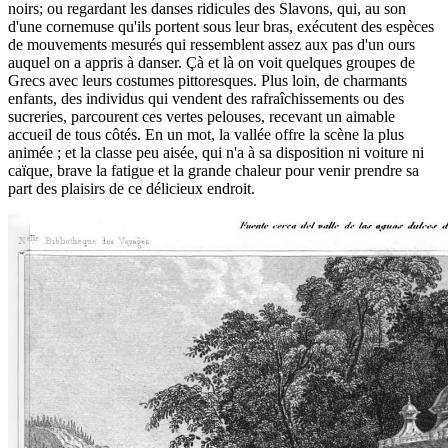
noirs; ou regardant les danses ridicules des Slavons, qui, au son
d'une cornemuse qu'ils portent sous leur bras, exécutent des espèces
de mouvements mesurés qui ressemblent assez aux pas d'un ours
auquel on a appris à danser. Çà et là on voit quelques groupes de
Grecs avec leurs costumes pittoresques. Plus loin, de charmants
enfants, des individus qui vendent des rafraîchissements ou des
sucreries, parcourent ces vertes pelouses, recevant un aimable
accueil de tous côtés. En un mot, la vallée offre la scène la plus
animée ; et la classe peu aisée, qui n'a à sa disposition ni voiture ni
caïque, brave la fatigue et la grande chaleur pour venir prendre sa
part des plaisirs de ce délicieux endroit.