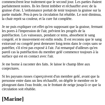
commencèrent leur traitement que le second jour. Les parties étaient
parfaitement noires. Ils les firent imbiber et réchauffer avec de la
graisse d'oie. L'ordonnance portait de tenir toujours la graisse sur la
partie malade. Peu-à-peu la circulation fut rétablie. Le noir diminua,
la chair reprit sa couleur, et la cure fut complète.
Je ne puis expliquer cet effet qu'en supposant que la graisse, fermant
les pores à l'impression de l'air, prévient les progrès de la
putréfaction. Les vaisseaux, pendant ce tems, absorbent le sang
congelé, et le mouvement est enfin rendu. Il est reconnu que le sang
extravasé ou congelé peut demeurer long-tems dans le corps sans se
putréfier, s'il n'est pas exposé à l'air. J'ai remarqué d'ailleurs qu'en
pareil cas la putréfaction du membre gelé commence toujours à la
surface qui est en contact avec l'air.
Je me borne à raconter des faits. Je laisse le champ libre aux
conjectures.
Si les paysans russes s'aperçoivent d'un membre gelé, avant que la
personne entre dans un lieu réchauffé, on dégèle le membre en le
plongeant dans l'eau froide, ou le frottant de neige jusqu'à ce que la
circulation soit rétablie.
[Marine]