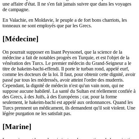
une affaire d'état. Il ne s'en fait jamais suivre que dans les voyages
de campagne.
En Valachie, en Moldavie, le peuple a de fort bons charriots, les
tonneaux ne sont employés que par les Grecs.
[Médecine]
On pourrait supposer en lisant Peyssonel, que la science de la
médecine a fait de notables progrès en Turquie, et est l'objet de la
vénération des Turcs. Le premier médecin du Grand-Seigneur a le
titre de hakeim-bachi-effendi. Il porte le turban rond, appelé eurf,
comme les docteurs de la loi. Il faut, pour obtenir cette dignité, avoir
passé par tous les médressés, avoir atteint l'ordre des muderris.
Cependant, la dignité de médecin n'est qu'un vain nom, qui ne
suppose aucune habileté. La santé du Sultan est réellement confiée à
des Grecs, à des Juifs, à des Européens ; car, pour la forme
seulement, le hakeim-bachi est appelé aux ordonnances. Quand les
Turcs prennent un médicament, ils demandent qu'il soit violent. Une
légère purgation ne les satisfait pas.
[Marine]