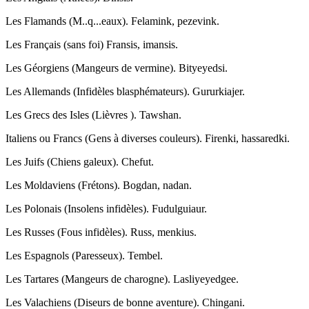
Les Flamands (M..q...eaux). Felamink, pezevink.
Les Français (sans foi) Fransis, imansis.
Les Géorgiens (Mangeurs de vermine). Bityeyedsi.
Les Allemands (Infidèles blasphémateurs). Gururkiajer.
Les Grecs des Isles (Lièvres ). Tawshan.
Italiens ou Francs (Gens à diverses couleurs). Firenki, hassaredki.
Les Juifs (Chiens galeux). Chefut.
Les Moldaviens (Frétons). Bogdan, nadan.
Les Polonais (Insolens infidèles). Fudulguiaur.
Les Russes (Fous infidèles). Russ, menkius.
Les Espagnols (Paresseux). Tembel.
Les Tartares (Mangeurs de charogne). Lasliyeyedgee.
Les Valachiens (Diseurs de bonne aventure). Chingani.