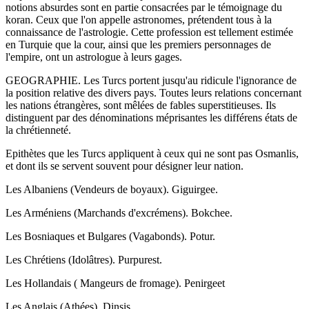
notions absurdes sont en partie consacrées par le témoignage du
koran. Ceux que l'on appelle astronomes, prétendent tous à la
connaissance de l'astrologie. Cette profession est tellement estimée
en Turquie que la cour, ainsi que les premiers personnages de
l'empire, ont un astrologue à leurs gages.
GEOGRAPHIE. Les Turcs portent jusqu'au ridicule l'ignorance de
la position relative des divers pays. Toutes leurs relations concernant
les nations étrangères, sont mêlées de fables superstitieuses. Ils
distinguent par des dénominations méprisantes les différens états de
la chrétienneté.
Epithètes que les Turcs appliquent à ceux qui ne sont pas Osmanlis,
et dont ils se servent souvent pour désigner leur nation.
Les Albaniens (Vendeurs de boyaux). Giguirgee.
Les Arméniens (Marchands d'excrémens). Bokchee.
Les Bosniaques et Bulgares (Vagabonds). Potur.
Les Chrétiens (Idolâtres). Purpurest.
Les Hollandais ( Mangeurs de fromage). Penirgeet
Les Anglais (Athées). Dinsis.