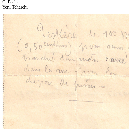
C. Pacha
Yeni Tcharchi