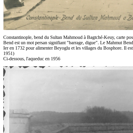
Constantinople, bend du Sultan Mahmoud à Bagtché-Keuy, carte pos
Bend est un mot persan signifiant "barrage, digue". Le Mahmut Bendi
Ier en 1732 pour alimenter Beyoglu et les villages du Bosphore. Il es
1951)
Ci-dessous, l'aqueduc en 1956