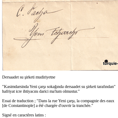
Dersaadet su şirketi mudiriyetne
"Kasimdarsinda Yeni çarşı sokağında dersaadet su şirketi tarafından"
hafriyat icre ihtiyacını darici ma'lum olmustur."
Essai de traduction ; "Dans la rue Yeni çarşı, la compagnie des eaux
[de Constantinople] a été chargée d'ouvrir la tranchée."
Signé en caractères latins :