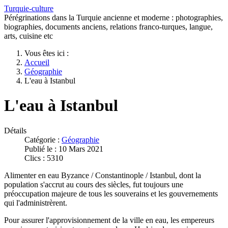
Turquie-culture
Pérégrinations dans la Turquie ancienne et moderne : photographies,
biographies, documents anciens, relations franco-turques, langue,
arts, cuisine etc
Vous êtes ici :
Accueil
Géographie
L'eau à Istanbul
L'eau à Istanbul
Détails
Catégorie :
Géographie
Publié le : 10 Mars 2021
Clics : 5310
Alimenter en eau Byzance / Constantinople / Istanbul, dont la
population s'accrut au cours des siècles, fut toujours une
préoccupation majeure de tous les souverains et les gouvernements
qui l'administrèrent.
Pour assurer l'approvisionnement de la ville en eau, les empereurs