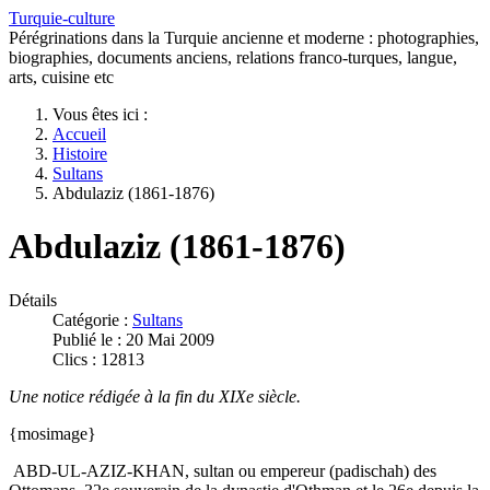
Turquie-culture
Pérégrinations dans la Turquie ancienne et moderne : photographies,
biographies, documents anciens, relations franco-turques, langue,
arts, cuisine etc
Vous êtes ici :
Accueil
Histoire
Sultans
Abdulaziz (1861-1876)
Abdulaziz (1861-1876)
Détails
Catégorie :
Sultans
Publié le : 20 Mai 2009
Clics : 12813
Une notice rédigée à la fin du XIXe siècle.
{mosimage}
ABD-UL-AZIZ-KHAN, sultan ou empereur (padischah) des