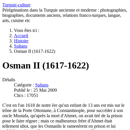
Turquie-culture
Pérégrinations dans la Turquie ancienne et moderne : photographies,
biographies, documents anciens, relations franco-turques, langue,
arts, cuisine etc
Vous êtes ici :
Accueil
Histoire
Sultans
Osman II (1617-1622)
Osman II (1617-1622)
Détails
Catégorie :
Sultans
Publié le : 25 Mai 2009
Clics : 17051
C'est en l'an 1618 de notre ère qu'un enfant de 13 ans est mis sur le
trône de la Porte Ottomane, à Constantinople, pour succéder à son
oncle Mustafa, qu'après la mort d'Ahmet, on avait tiré de la prison
pour le faire régner ; mais ce malheureux frère d'Ahmet était
tellement idiot, que les Osmanlis le ramenèrent en prison et lui