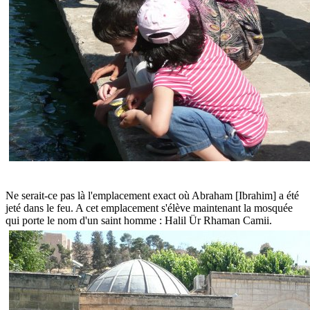
Ne serait-ce pas là l'emplacement exact où Abraham [Ibrahim] a été
jeté dans le feu. A cet emplacement s'élève maintenant la mosquée
qui porte le nom d'un saint homme : Halil Ür Rhaman Camii.