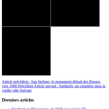
Article précédent : San Stefano, le monument détruit des Russes,
vers 1900
Précédent
Article suivant : Sanliurfa, un cimetière dans la
vieille ville
Suivant
Derniers articles