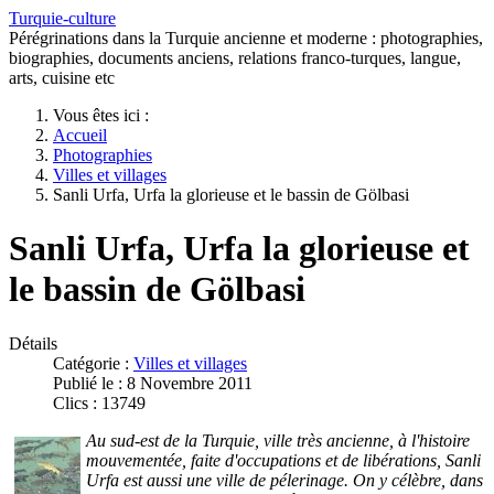
Turquie-culture
Pérégrinations dans la Turquie ancienne et moderne : photographies,
biographies, documents anciens, relations franco-turques, langue,
arts, cuisine etc
Vous êtes ici :
Accueil
Photographies
Villes et villages
Sanli Urfa, Urfa la glorieuse et le bassin de Gölbasi
Sanli Urfa, Urfa la glorieuse et
le bassin de Gölbasi
Détails
Catégorie :
Villes et villages
Publié le : 8 Novembre 2011
Clics : 13749
Au sud-est de la Turquie, ville très ancienne, à l'histoire
mouvementée, faite d'occupations et de libérations, Sanli
Urfa est aussi une ville de pélerinage. On y célèbre, dans