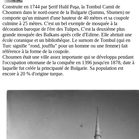
Construite en 1744 par Şerif Halil Paşa, la Tombul Camii de
Choumen dans le nord-ouest de la Bulgarie (Şumnu, Shumen) ne
comporte qu'un minaret d'une hauteur de 40 mètres et sa coupole
culmine à 25 mètres. C'est un bel exemple de mosquée à la
décoration baroque de l'ère des Tulipes. C'est la deuxième plus
grande mosquée des Balkans après celle d'Edirne. Elle abritait une
école coranique et un bibliothèque. Le surnom de Tombul (qui en
Turc signifie "rond, joufflu" pour un homme ou une femme) fait
référence à la forme de la coupole.
Choumen était une ville assez importante qui se développa pendant
l'occupation ottomane de la conquête en 1396 jusqu'en 1878, date à
laquelle fut créée la principauté de Bulgarie. Sa population est
encore à 20 % d'origine turque.