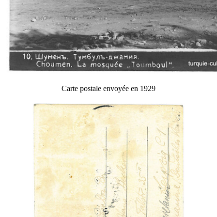
Carte postale envoyée en 1929