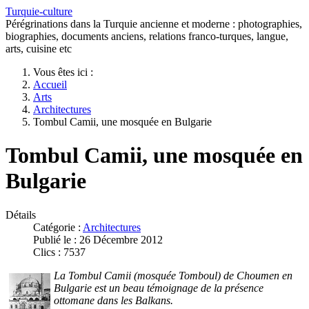
Turquie-culture
Pérégrinations dans la Turquie ancienne et moderne : photographies,
biographies, documents anciens, relations franco-turques, langue,
arts, cuisine etc
Vous êtes ici :
Accueil
Arts
Architectures
Tombul Camii, une mosquée en Bulgarie
Tombul Camii, une mosquée en
Bulgarie
Détails
Catégorie :
Architectures
Publié le : 26 Décembre 2012
Clics : 7537
La Tombul Camii (mosquée Tomboul) de Choumen en
Bulgarie est un beau témoignage de la présence
ottomane dans les Balkans.