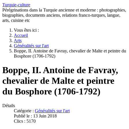
Turquie-culture
Pérégrinations dans la Turquie ancienne et moderne : photographies,
biographies, documents anciens, relations franco-turques, langue,
arts, cuisine etc
Vous êtes ici :
Accueil
Arts
Généralités sur l'art
Boppe, II. Antoine de Favray, chevalier de Malte et peintre du
Bosphore (1706-1792)
Boppe, II. Antoine de Favray,
chevalier de Malte et peintre
du Bosphore (1706-1792)
Détails
Catégorie :
Généralités sur l'art
Publié le : 13 Juin 2018
Clics : 5170