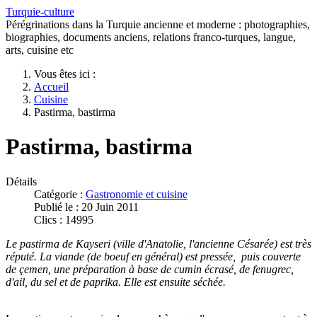
Turquie-culture
Pérégrinations dans la Turquie ancienne et moderne : photographies,
biographies, documents anciens, relations franco-turques, langue,
arts, cuisine etc
Vous êtes ici :
Accueil
Cuisine
Pastirma, bastirma
Pastirma, bastirma
Détails
Catégorie :
Gastronomie et cuisine
Publié le : 20 Juin 2011
Clics : 14995
Le pastirma de Kayseri (ville d'Anatolie, l'ancienne Césarée) est très
réputé. La viande (de boeuf en général) est pressée, puis couverte
de çemen, une préparation à base de cumin écrasé, de fenugrec,
d'ail, du sel et de paprika. Elle est ensuite séchée.