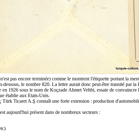
'est pas encore terminée) comme le montrent l'étiquette portant la menti
-dessous, le nombre 820. La lettre aurait donc peut-être transité par la F
e en 1926 sous le nom de Koçzade Ahmet Vehbi, essaie de convaincre les
e établie aux Etats-Unis.
Türk Ticaret A.Ş connaît une forte extension : production d'automobiles
l est aujourd'hui présent dans de nombreux secteurs :
tc)