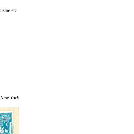
isine etc
à New York.