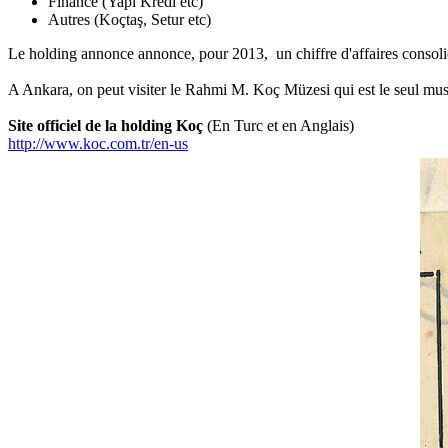
Finance (Yapı Kredi etc)
Autres (Koçtaş, Setur etc)
Le holding annonce annonce, pour 2013, un chiffre d'affaires consolid
A Ankara, on peut visiter le Rahmi M. Koç Müzesi qui est le seul musé
Site officiel de la holding Koç
(En Turc et en Anglais)
http://www.koc.com.tr/en-us