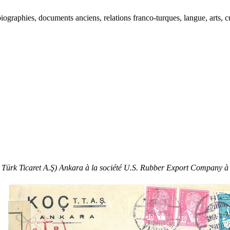
ographies, documents anciens, relations franco-turques, langue, arts, cu
ç Türk Ticaret A.Ş) Ankara à la société U.S. Rubber Export Company 