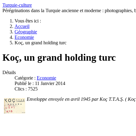
Turquie-culture
Pérégrinations dans la Turquie ancienne et moderne : photographies, bi
Vous êtes ici :
Accueil
Géographie
Economie
Koç, un grand holding turc
Koç, un grand holding turc
Détails
Catégorie :
Economie
Publié le : 11 Janvier 2014
Clics : 7525
Enveloppe envoyée en avril 1945 par Koç T.T.A.Ş. ( Ko