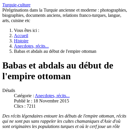
Turquie-culture
Pérégrinations dans la Turquie ancienne et moderne : photographies,
biographies, documents anciens, relations franco-turques, langue,
arts, cuisine etc
Vous êtes ici :
Accueil
Histoire
Anecdotes, récits...
Babas et abdals au début de l'empire ottoman
Babas et abdals au début de
l'empire ottoman
Détails
Catégorie :
Anecdotes, récits...
Publié le : 18 Novembre 2015
Clics : 7211
Des récits légendaires entoure les débuts de l'empire ottoman, récits
qui ne sont pas sans rappeler les cultes chamaniques d'Asie d'où
sont originaires les populations turques et où le cerf joue un rôle