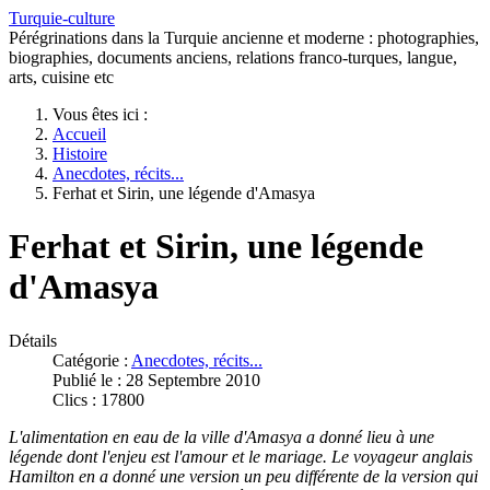
Turquie-culture
Pérégrinations dans la Turquie ancienne et moderne : photographies,
biographies, documents anciens, relations franco-turques, langue,
arts, cuisine etc
Vous êtes ici :
Accueil
Histoire
Anecdotes, récits...
Ferhat et Sirin, une légende d'Amasya
Ferhat et Sirin, une légende
d'Amasya
Détails
Catégorie :
Anecdotes, récits...
Publié le : 28 Septembre 2010
Clics : 17800
L'alimentation en eau de la ville d'Amasya a donné lieu à une
légende dont l'enjeu est l'amour et le mariage. Le voyageur anglais
Hamilton en a donné une version un peu différente de la version qui