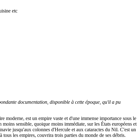
isine etc
abondante documentation, disponible
à cette époque,
qu'il a pu
istoire moderne, est un empire vaste et d'une immense importance sous le
on moins sensible, quoique moins immédiate, sur les États européens et
dinavie jusqu'aux colonnes d'Hercule et aux cataractes du Nil. C'est un
 à tous les empires, couvrira trois parties du monde de ses débris.