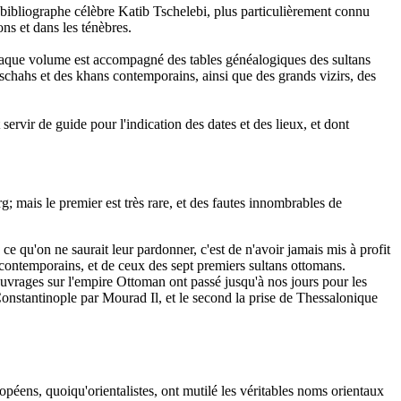
 bibliographe célèbre Katib Tschelebi, plus particulièrement connu
ns et dans les ténèbres.
 Chaque volume est accompagné des tables généalogiques des sultans
schahs et des khans contemporains, ainsi que des grands vizirs, des
ervir de guide pour l'indication des dates et des lieux, et dont
mais le premier est très rare, et des fautes innombrables de
ce qu'on ne saurait leur pardonner, c'est de n'avoir jamais mis à profit
ontemporains, et de ceux des sept premiers sultans ottomans.
 ouvrages sur l'empire Ottoman ont passé jusqu'à nos jours pour les
Constantinople par Mourad Il, et le second la prise de Thessalonique
opéens, quoiqu'orientalistes, ont mutilé les véritables noms orientaux