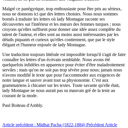
Malgré ce panégyrique, trop enthousiaste pour être pris au sérieux,
nous ne donnons ici que des lettres choisies. Nous nous sommes
bornés à traduire les lettres où lady Montague raconte ses
découvertes sur l'intérieur et les mœurs des femmes turques ; nous
croyons qu'elles suffisent pour donner une idée assez complète du
talent de l'auteur, et elles sont au moins aussi intéressantes par les
détails piquants et curieux qu'elles contiennent, que par le style
élégant et l'humeur enjouée de lady Montague.
Une traduction toujours littérale est impossible lorsqu'il s'agit de faire
connaître les lettres d'un écrivain semblable. Nous avons été
quelquefois infidèles en apparence pour éviter d'être maladroitement
serviles ; mais qu'on ne soit pas trop sévère pour nous; jamais nous
n'avons modifié le texte que pour l'accommoder aux exigences de
notre langue et sauver avant tout sa physionomie. C'est aux
grammairiens à chicaner sur les textes. Toute savante qu'elle était,
lady Montague ne nous aurait pas su mauvais gré de la tenir au
courant de la mode.
Paul Boiteau d'Ambly.
Article précédent : Midhat Pacha (1822-1884)
Précédent
Article