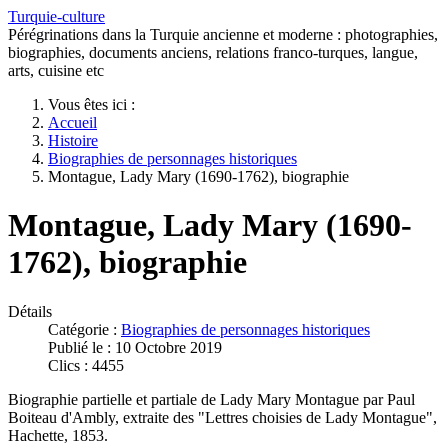
Turquie-culture
Pérégrinations dans la Turquie ancienne et moderne : photographies,
biographies, documents anciens, relations franco-turques, langue,
arts, cuisine etc
Vous êtes ici :
Accueil
Histoire
Biographies de personnages historiques
Montague, Lady Mary (1690-1762), biographie
Montague, Lady Mary (1690-
1762), biographie
Détails
Catégorie :
Biographies de personnages historiques
Publié le : 10 Octobre 2019
Clics : 4455
Biographie partielle et partiale de Lady Mary Montague par Paul
Boiteau d'Ambly, extraite des "Lettres choisies de Lady Montague",
Hachette, 1853.