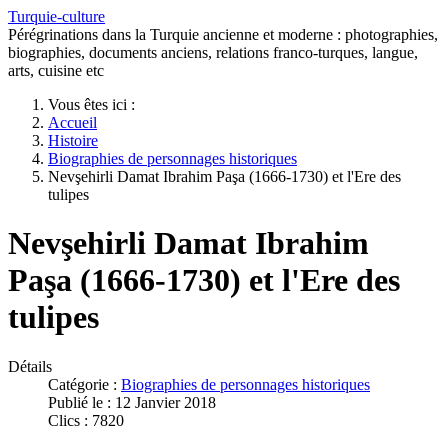
Turquie-culture
Pérégrinations dans la Turquie ancienne et moderne : photographies,
biographies, documents anciens, relations franco-turques, langue,
arts, cuisine etc
Vous êtes ici :
Accueil
Histoire
Biographies de personnages historiques
Nevşehirli Damat Ibrahim Paşa (1666-1730) et l'Ere des
tulipes
Nevşehirli Damat Ibrahim
Paşa (1666-1730) et l'Ere des
tulipes
Détails
Catégorie :
Biographies de personnages historiques
Publié le : 12 Janvier 2018
Clics : 7820