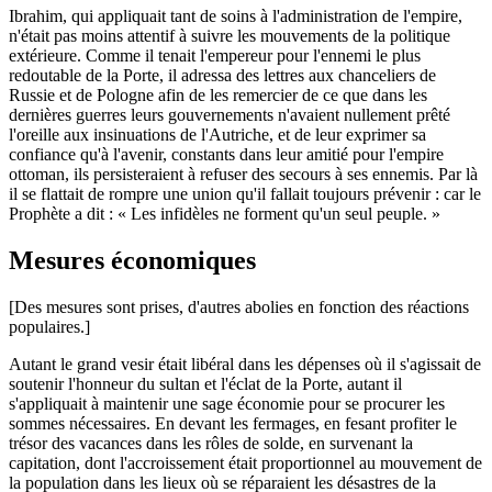
Ibrahim, qui appliquait tant de soins à l'administration de l'empire,
n'était pas moins attentif à suivre les mouvements de la politique
extérieure. Comme il tenait l'empereur pour l'ennemi le plus
redoutable de la Porte, il adressa des lettres aux chanceliers de
Russie et de Pologne afin de les remercier de ce que dans les
dernières guerres leurs gouvernements n'avaient nullement prêté
l'oreille aux insinuations de l'Autriche, et de leur exprimer sa
confiance qu'à l'avenir, constants dans leur amitié pour l'empire
ottoman, ils persisteraient à refuser des secours à ses ennemis. Par là
il se flattait de rompre une union qu'il fallait toujours prévenir : car le
Prophète a dit : « Les infidèles ne forment qu'un seul peuple. »
Mesures économiques
[Des mesures sont prises, d'autres abolies en fonction des réactions
populaires.]
Autant le grand vesir était libéral dans les dépenses où il s'agissait de
soutenir l'honneur du sultan et l'éclat de la Porte, autant il
s'appliquait à maintenir une sage économie pour se procurer les
sommes nécessaires. En devant les fermages, en fesant profiter le
trésor des vacances dans les rôles de solde, en survenant la
capitation, dont l'accroissement était proportionnel au mouvement de
la population dans les lieux où se réparaient les désastres de la