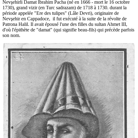
Nevşehirli Damat Ibrahim Pacha (né en 1666 - mort le 16 octobre
1730), grand vizir (en Turc sadrazam) de 1718 à 1730. durant la
période appelée "Ere des tulipes" (Lâle Devri), originaire de
Nevşehir en Cappadoce, il fut exécuté à la suite de la révolte de
Patrona Halil. Il avait épousé l'une des filles du sultan Ahmet III,
d'où l'épithète de "damat" (qui signifie beau-fils) qui précède parfois
son nom.