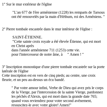
1° Sur le mur extérieur de l'église
"L'an 677 de l'ère arménienne (1228) les remparts de Tarsous
ont été renouvelés par la main d'Héthum, roi des Arméniens. "
2° Pierre tombale encastrée dans le mur intérieur de l'église :
SAINT-ÉTIENNE.
"Cette sainte croix royale a été élevée Étienne, qui est mort
en Christ après
dans l'année arménienne 711 (1253) cette vie.
pour l'intercesseur de notre âme, à " Amen ! "
3° Inscription monostique d'une pierre tombale encastrée sur la porte
latérale de l'église
Cette inscription est en vers de cinq pieds; au centre, une croix
fleurie, et un peu au-dessus un écu bandé.
" Par votre amour infini, Verbe de Dieu qui avez pris le corps
de la Vierge, par l'intercession de la sainte Vierge, pardonnez
les péchés d'Alexis, qui est mort dans la grande date 765;
quand vous reviendrez pour votre second avénement,
ressuscitez-le avec votre gloire! Amen!"