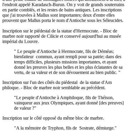
l'endroit appelé Karadasch-Burun. On y voit de grands souterrains
en partie comblés, et les restes de bains antiques. Les inscriptions
que j'ai trouvées à Mallus sont importantes; deux d'entre elles
prouvent que Mallus porta le nom d'Antioche sous les Séleucides.
Inscription sur le piédestal de la statue d'Hermocrate. - Bloc de
marbre noir rapporté de Cilicie et conservé aujourd'hui au musée
impérial du Louvre.
" Le peuple d'Antioche à Hermocrate, fils de Déméas;
bienfaiteur commun, ayant rempli pour sa patrie; dans des
temps difficiles, plusieurs missions importantes, et ayant
donné les preuves les plus belles et les plus éclatantes de sa
vertu, de sa valeur et de son dévouement au bien public. "
Inscription sur l'un des côtés du piédestal de la statue d'Am
philoque. - Bloc de marbre noir semblable au précédent.
"Le peuple d'Antioche à Amphiloque, fils de Théison,
vainqueur aux jeux Olympiques, ayant donné [des preuves]
de valeur ?"
Inscription sur le côté opposé du même bloc de marbre.
"A la mémoire de Tryphon, fils de Sostrate, démiurge."