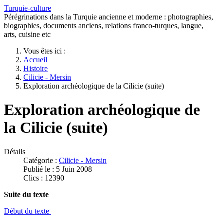
Turquie-culture
Pérégrinations dans la Turquie ancienne et moderne : photographies,
biographies, documents anciens, relations franco-turques, langue,
arts, cuisine etc
Vous êtes ici :
Accueil
Histoire
Cilicie - Mersin
Exploration archéologique de la Cilicie (suite)
Exploration archéologique de
la Cilicie (suite)
Détails
Catégorie :
Cilicie - Mersin
Publié le : 5 Juin 2008
Clics : 12390
Suite du texte
Début du texte