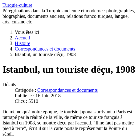
Turquie-culture
Pérégrinations dans la Turquie ancienne et moderne : photographies,
biographies, documents anciens, relations franco-turques, langue,
arts, cuisine etc
Vous êtes ici :
Accueil
Histoire
Correspondances et documents
Istanbul, un touriste déçu, 1908
Istanbul, un touriste déçu, 1908
Détails
Catégorie :
Correspondances et documents
Publié le : 16 Juin 2018
Clics : 5510
De même qu'à notre époque, le touriste japonais arrivant à Paris est
rattrapé par la réalité de la ville, de même ce touriste français à
Istanbul en 1908, se montre déçu par l'accueil. "Il ne faut pas mettre
pied à terre", écrit-il sur la carte postale représentant la Pointe du
sérail.