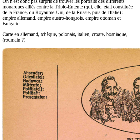
On n'est donc pas surpris de trouver les portraits des différents
monarques alliés contre la Triple-Entente (qui, elle, était constituée
de la France, du Royaume-Uni, de la Russie, puis de l'Italie) :
empire allemand, empire austro-hongrois, empire ottoman et
Bulgarie.
Carte en allemand, tchèque, polonais, italien, croate, bosniaque,
(roumain ?)