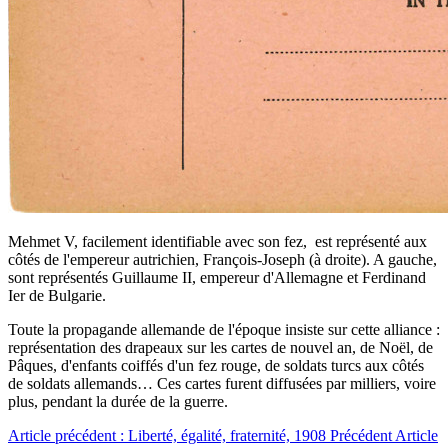
Mehmet V, facilement identifiable avec son fez, est représenté aux
côtés de l'empereur autrichien, François-Joseph (à droite). A gauche,
sont représentés Guillaume II, empereur d'Allemagne et Ferdinand
Ier de Bulgarie.
Toute la propagande allemande de l'époque insiste sur cette alliance :
représentation des drapeaux sur les cartes de nouvel an, de Noël, de
Pâques, d'enfants coiffés d'un fez rouge, de soldats turcs aux côtés
de soldats allemands… Ces cartes furent diffusées par milliers, voire
plus, pendant la durée de la guerre.
Article précédent : Liberté, égalité, fraternité, 1908
Précédent
Article