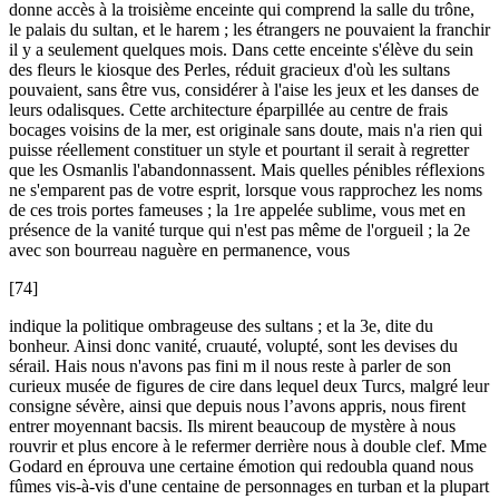
donne accès à la troisième enceinte qui comprend la salle du trône,
le palais du sultan, et le harem ; les étrangers ne pouvaient la franchir
il y a seulement quelques mois. Dans cette enceinte s'élève du sein
des fleurs le kiosque des Perles, réduit gracieux d'où les sultans
pouvaient, sans être vus, considérer à l'aise les jeux et les danses de
leurs odalisques. Cette architecture éparpillée au centre de frais
bocages voisins de la mer, est originale sans doute, mais n'a rien qui
puisse réellement constituer un style et pourtant il serait à regretter
que les Osmanlis l'abandonnassent. Mais quelles pénibles réflexions
ne s'emparent pas de votre esprit, lorsque vous rapprochez les noms
de ces trois portes fameuses ; la 1re appelée sublime, vous met en
présence de la vanité turque qui n'est pas même de l'orgueil ; la 2e
avec son bourreau naguère en permanence, vous
[74]
indique la politique ombrageuse des sultans ; et la 3e, dite du
bonheur. Ainsi donc vanité, cruauté, volupté, sont les devises du
sérail. Hais nous n'avons pas fini m il nous reste à parler de son
curieux musée de figures de cire dans lequel deux Turcs, malgré leur
consigne sévère, ainsi que depuis nous l’avons appris, nous firent
entrer moyennant bacsis. Ils mirent beaucoup de mystère à nous
rouvrir et plus encore à le refermer derrière nous à double clef. Mme
Godard en éprouva une certaine émotion qui redoubla quand nous
fûmes vis-à-vis d'une centaine de personnages en turban et la plupart