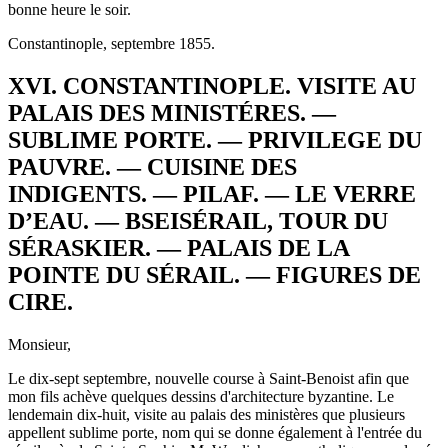
bonne heure le soir.
Constantinople, septembre 1855.
XVI. CONSTANTINOPLE. VISITE AU
PALAIS DES MINISTÉRES. —
SUBLIME PORTE. — PRIVILEGE DU
PAUVRE. — CUISINE DES
INDIGENTS. — PILAF. — LE VERRE
D’EAU. — BSEISÉRAIL, TOUR DU
SÉRASKIER. — PALAIS DE LA
POINTE DU SÉRAIL. — FIGURES DE
CIRE.
Monsieur,
Le dix-sept septembre, nouvelle course à Saint-Benoist afin que
mon fils achève quelques dessins d'architecture byzantine. Le
lendemain dix-huit, visite au palais des ministères que plusieurs
appellent sublime porte, nom qui se donne également à l'entrée du