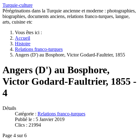
Turquie-culture
Pérégrinations dans la Turquie ancienne et moderne : photographies,
biographies, documents anciens, relations franco-turques, langue,
arts, cuisine etc
Vous êtes ici :
Accueil
Histoire
Relations franco-turques
Angers (D') au Bosphore, Victor Godard-Faultrier, 1855
Angers (D') au Bosphore,
Victor Godard-Faultrier, 1855 -
4
Détails
Catégorie :
Relations franco-turques
Publié le : 5 Janvier 2019
Clics : 21994
Page 4 sur 6