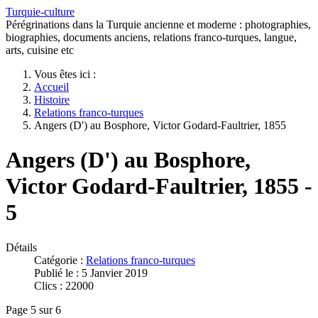
Turquie-culture
Pérégrinations dans la Turquie ancienne et moderne : photographies,
biographies, documents anciens, relations franco-turques, langue,
arts, cuisine etc
Vous êtes ici :
Accueil
Histoire
Relations franco-turques
Angers (D') au Bosphore, Victor Godard-Faultrier, 1855
Angers (D') au Bosphore,
Victor Godard-Faultrier, 1855 -
5
Détails
Catégorie :
Relations franco-turques
Publié le : 5 Janvier 2019
Clics : 22000
Page 5 sur 6