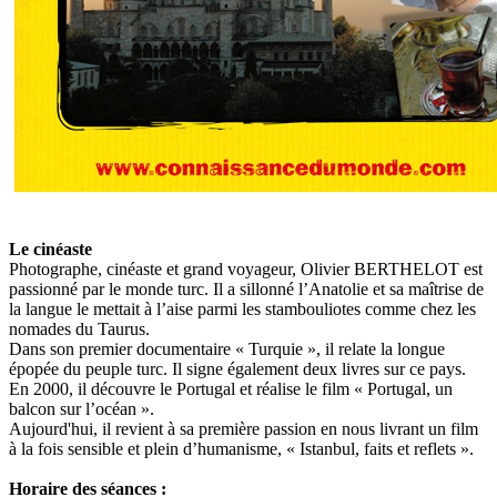
Le cinéaste
Photographe, cinéaste et grand voyageur, Olivier BERTHELOT est
passionné par le monde turc. Il a sillonné l’Anatolie et sa maîtrise de
la langue le mettait à l’aise parmi les stambouliotes comme chez les
nomades du Taurus.
Dans son premier documentaire « Turquie », il relate la longue
épopée du peuple turc. Il signe également deux livres sur ce pays.
En 2000, il découvre le Portugal et réalise le film « Portugal, un
balcon sur l’océan ».
Aujourd'hui, il revient à sa première passion en nous livrant un film
à la fois sensible et plein d’humanisme, « Istanbul, faits et reflets ».
Horaire des séances :