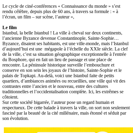
Le cycle de ciné-conférences « Connaissance du monde » s’est
rendu célèbre, depuis plus de 60 ans, à travers sa formule : « à
l’écran, un film – sur scène, l’auteur »,
Le film
Istanbul, la belle Istanbul ! La ville à cheval sur deux continents,
l’ancienne Byzance devenue Constantinople, Sainte-Sophie…
Byzance, disaient ses habitants, est une ville-monde, mais l’Istanbul
d’aujourd’hui est une mégapole à l’échelle du XXIe siècle. La clef
de la ville, c’est sa situation géographique exceptionnelle à l'entrée
du Bosphore, qui en fait un lieu de passage et une place de
rencontre. La péninsule historique surveille l’embouchure et
conserve en son sein les joyaux de l’histoire, Sainte-Sophie et le
palais de Topkapi. Au-delà, voici une Istanbul faite de petits
quartiers, d’ambiances animées ou recueillies, une ville qui vit des
contrastes entre l’ancien et le nouveau, entre des cultures
traditionnelles et l’occidentalisation complète. Ici, les extrêmes se
côtoient.
Sur cette société bigarrée, l’auteur pose un regard humain et
respectueux. De cette balade à travers la ville, on sort non seulement
fasciné par la beauté de la cité millénaire, mais étonné et séduit par
son évolution.