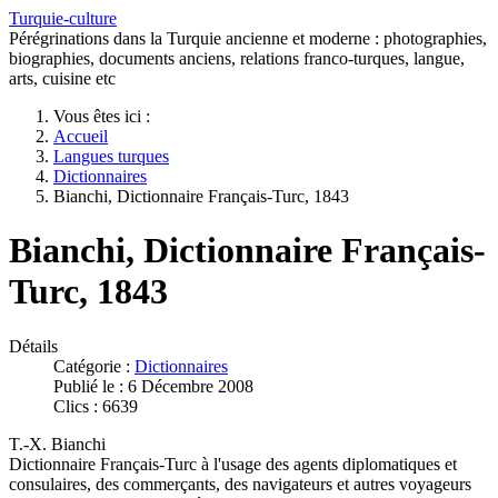
Turquie-culture
Pérégrinations dans la Turquie ancienne et moderne : photographies,
biographies, documents anciens, relations franco-turques, langue,
arts, cuisine etc
Vous êtes ici :
Accueil
Langues turques
Dictionnaires
Bianchi, Dictionnaire Français-Turc, 1843
Bianchi, Dictionnaire Français-
Turc, 1843
Détails
Catégorie :
Dictionnaires
Publié le : 6 Décembre 2008
Clics : 6639
T.-X. Bianchi
Dictionnaire Français-Turc à l'usage des agents diplomatiques et
consulaires, des commerçants, des navigateurs et autres voyageurs