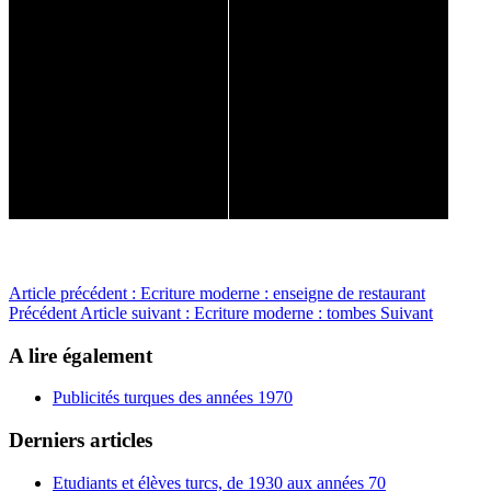
Article précédent : Ecriture moderne : enseigne de restaurant
Précédent
Article suivant : Ecriture moderne : tombes
Suivant
A lire également
Publicités turques des années 1970
Derniers articles
Etudiants et élèves turcs, de 1930 aux années 70