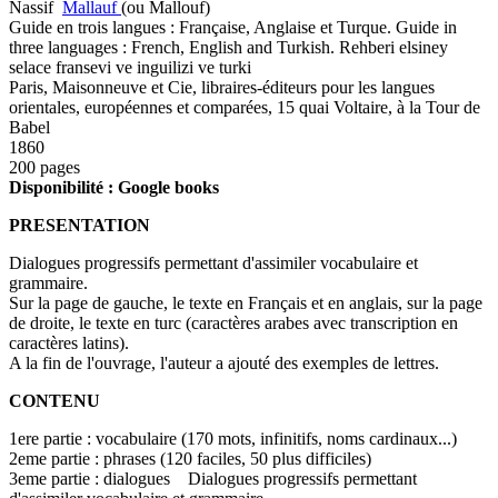
Nassif
Mallauf
(ou Mallouf)
Guide en trois langues : Française, Anglaise et Turque. Guide in
three languages : French, English and Turkish. Rehberi elsiney
selace fransevi ve inguilizi ve turki
Paris, Maisonneuve et Cie, libraires-éditeurs pour les langues
orientales, européennes et comparées, 15 quai Voltaire, à la Tour de
Babel
1860
200 pages
Disponibilité : Google books
PRESENTATION
Dialogues progressifs permettant d'assimiler vocabulaire et
grammaire.
Sur la page de gauche, le texte en Français et en anglais, sur la page
de droite, le texte en turc (caractères arabes avec transcription en
caractères latins).
A la fin de l'ouvrage, l'auteur a ajouté des exemples de lettres.
CONTENU
1ere partie : vocabulaire (170 mots, infinitifs, noms cardinaux...)
2eme partie : phrases (120 faciles, 50 plus difficiles)
3eme partie : dialogues Dialogues progressifs permettant