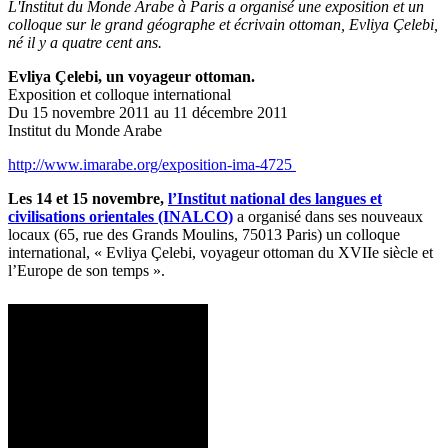
L'Institut du Monde Arabe à Paris a organisé une exposition et un
colloque sur le grand géographe et écrivain ottoman, Evliya Çelebi,
né il y a quatre cent ans.
Evliya Çelebi, un voyageur ottoman.
Exposition et colloque international
Du 15 novembre 2011 au 11 décembre 2011
Institut du Monde Arabe
http://www.imarabe.org/exposition-ima-4725
Les 14 et 15 novembre,
l’Institut national des langues et
civilisations orientales (INALCO)
a organisé dans ses nouveaux
locaux (65, rue des Grands Moulins, 75013 Paris) un colloque
international, « Evliya Çelebi, voyageur ottoman du XVIIe siècle et
l’Europe de son temps ».