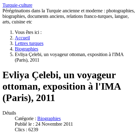
Turquie-culture
Pérégrinations dans la Turquie ancienne et moderne : photographies,
biographies, documents anciens, relations franco-turques, langue,
arts, cuisine etc
Vous êtes ici :
Accueil
Lettres turques
Biographies
Evliya Çelebi, un voyageur ottoman, exposition à l'IMA
(Paris), 2011
Evliya Çelebi, un voyageur
ottoman, exposition à l'IMA
(Paris), 2011
Détails
Catégorie :
Biographies
Publié le : 24 Novembre 2011
Clics : 6239