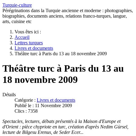
Turquie-culture
Pérégrinations dans la Turquie ancienne et moderne : photographies,
biographies, documents anciens, relations franco-turques, langue,
arts, cuisine etc
Vous êtes ici :
Accueil
Lettres turques
Livres et documents
Théâtre turc à Paris du 13 au 18 novembre 2009
Théâtre turc à Paris du 13 au
18 novembre 2009
Détails
Catégorie :
Livres et documents
Publié le : 11 Novembre 2009
Clics : 7358
Spectacles, lectures, débats présentés à la Maison d'Europe et
d'Orient : pièce chypriote en turc, création d'après Nedim Gürsel,
lecture de Bilgesu Erenus, de Seder Ecer...