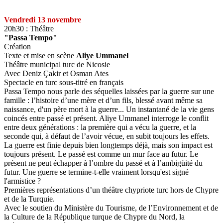
Vendredi 13 novembre
20h30 : Théâtre
"Passa Tempo"
Création
Texte et mise en scène
Aliye Ummanel
Théâtre municipal turc de Nicosie
Avec Deniz Çakir et Osman Ates
Spectacle en turc sous-titré en français
Passa Tempo nous parle des séquelles laissées par la guerre sur une
famille : l’histoire d’une mère et d’un fils, blessé avant même sa
naissance, d'un père mort à la guerre... Un instantané de la vie gens
coincés entre passé et présent. Aliye Ummanel interroge le conflit
entre deux générations : la première qui a vécu la guerre, et la
seconde qui, à défaut de l’avoir vécue, en subit toujours les effets.
La guerre est finie depuis bien longtemps déjà, mais son impact est
toujours présent. Le passé est comme un mur face au futur. Le
présent ne peut échapper à l’ombre du passé et à l’ambigüité du
futur. Une guerre se termine-t-elle vraiment lorsqu'est signé
l'armistice ?
Premières représentations d’un théâtre chypriote turc hors de Chypre
et de la Turquie.
Avec le soutien du Ministère du Tourisme, de l’Environnement et de
la Culture de la République turque de Chypre du Nord, la