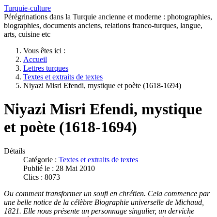
Turquie-culture
Pérégrinations dans la Turquie ancienne et moderne : photographies,
biographies, documents anciens, relations franco-turques, langue,
arts, cuisine etc
Vous êtes ici :
Accueil
Lettres turques
Textes et extraits de textes
Niyazi Misri Efendi, mystique et poète (1618-1694)
Niyazi Misri Efendi, mystique
et poète (1618-1694)
Détails
Catégorie :
Textes et extraits de textes
Publié le : 28 Mai 2010
Clics : 8073
Ou comment transformer un soufi en chrétien. Cela commence par
une belle notice de la célèbre Biographie universelle de Michaud,
1821. Elle nous présente un personnage singulier, un derviche