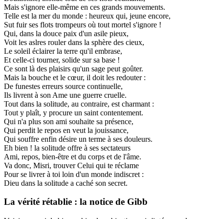
Mais s'ignore elle-même en ces grands mouvements.
Telle est la mer du monde : heureux qui, jeune encore,
Sut fuir ses flots trompeurs où tout mortel s'ignore !
Qui, dans la douce paix d'un asile pieux,
Voit les aslres rouler dans la sphère des cieux,
Le soleil éclairer la terre qu'il embrase,
Et celle-ci tourner, solide sur sa base !
Ce sont là des plaisirs qu'un sage peut goûter.
Mais la bouche et le cœur, il doit les redouter :
De funestes erreurs source continuelle,
Ils livrent à son Ame une guerre cruelle.
Tout dans la solitude, au contraire, est charmant :
Tout y plaît, y procure un saint contentement.
Qui n'a plus son ami souhaite sa présence,
Qui perdit le repos en veut la jouissance,
Qui souffre enfin désire un terme à ses douleurs.
Eh bien ! la solitude offre à ses sectateurs
Ami, repos, bien-être et du corps et de l'âme.
Va donc, Misri, trouver Celui qui te réclame
Pour se livrer à toi loin d'un monde indiscret :
Dieu dans la solitude a caché son secret.
La vérité rétablie : la notice de Gibb