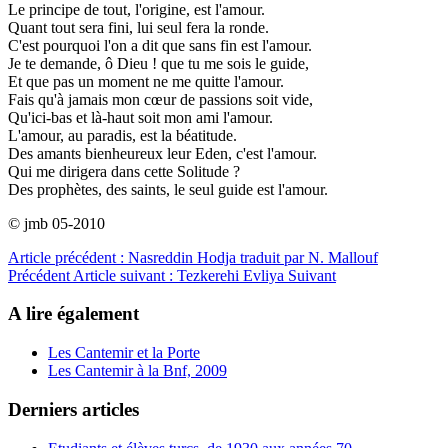
Le principe de tout, l'origine, est l'amour.
Quant tout sera fini, lui seul fera la ronde.
C'est pourquoi l'on a dit que sans fin est l'amour.
Je te demande, ô Dieu ! que tu me sois le guide,
Et que pas un moment ne me quitte l'amour.
Fais qu'à jamais mon cœur de passions soit vide,
Qu'ici-bas et là-haut soit mon ami l'amour.
L'amour, au paradis, est la béatitude.
Des amants bienheureux leur Eden, c'est l'amour.
Qui me dirigera dans cette Solitude ?
Des prophètes, des saints, le seul guide est l'amour.
© jmb 05-2010
Article précédent : Nasreddin Hodja traduit par N. Mallouf
Précédent
Article suivant : Tezkerehi Evliya
Suivant
A lire également
Les Cantemir et la Porte
Les Cantemir à la Bnf, 2009
Derniers articles