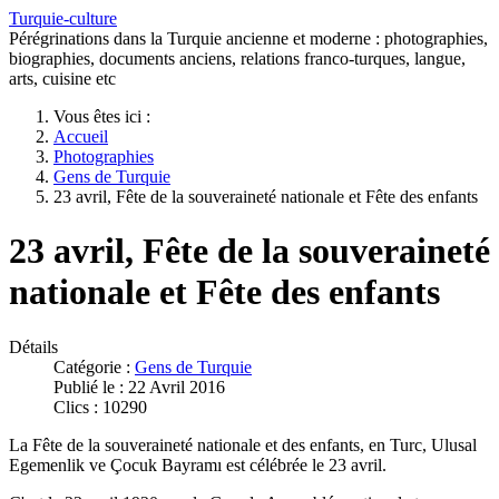
Turquie-culture
Pérégrinations dans la Turquie ancienne et moderne : photographies,
biographies, documents anciens, relations franco-turques, langue,
arts, cuisine etc
Vous êtes ici :
Accueil
Photographies
Gens de Turquie
23 avril, Fête de la souveraineté nationale et Fête des enfants
23 avril, Fête de la souveraineté
nationale et Fête des enfants
Détails
Catégorie :
Gens de Turquie
Publié le : 22 Avril 2016
Clics : 10290
La Fête de la souveraineté nationale et des enfants, en Turc, Ulusal
Egemenlik ve Çocuk Bayramı est célébrée le 23 avril.