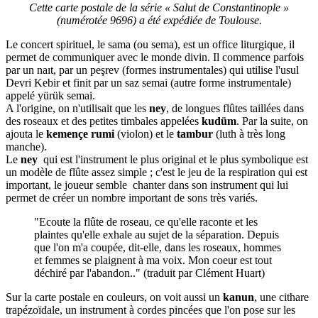
Cette carte postale de la série « Salut de Constantinople »
(numérotée 9696) a été expédiée de Toulouse.
Le concert spirituel, le sama (ou sema), est un office liturgique, il
permet de communiquer avec le monde divin. Il commence parfois
par un naıt, par un peşrev (formes instrumentales) qui utilise l'usul
Devri Kebir et finit par un saz semai (autre forme instrumentale)
appelé yürük semai.
A l'origine, on n'utilisait que les
ney
, de longues flûtes taillées dans
des roseaux et des petites timbales appelées
kudüm
. Par la suite, on
ajouta le
kemençe rumi
(violon) et le
tambur
(luth à très long
manche).
Le
ney
qui est l'instrument le plus original et le plus symbolique est
un modèle de flûte assez simple ; c'est le jeu de la respiration qui est
important, le joueur semble chanter dans son instrument qui lui
permet de créer un nombre important de sons très variés.
"Ecoute la flûte de roseau, ce qu'elle raconte et les
plaintes qu'elle exhale au sujet de la séparation. Depuis
que l'on m'a coupée, dit-elle, dans les roseaux, hommes
et femmes se plaignent à ma voix. Mon coeur est tout
déchiré par l'abandon.." (traduit par Clément Huart)
Sur la carte postale en couleurs, on voit aussi un
kanun
, une cithare
trapézoïdale, un instrument à cordes pincées que l'on pose sur les