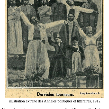
illustration extraite des Annales politiques et littéraires, 1912