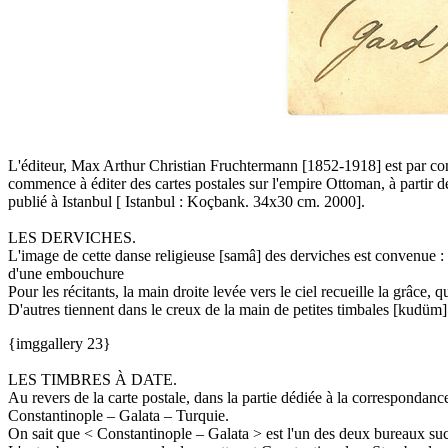
L'éditeur, Max Arthur Christian Fruchtermann [1852-1918] est par cont
commence à éditer des cartes postales sur l'empire Ottoman, à partir d
publié à Istanbul [ Istanbul : Koçbank. 34x30 cm. 2000].
LES DERVICHES.
L'image de cette danse religieuse [samâ] des derviches est convenue : a
d'une embouchure
Pour les récitants, la main droite levée vers le ciel recueille la grâce
D'autres tiennent dans le creux de la main de petites timbales [kudüm]. 
{imggallery 23}
LES TIMBRES À DATE.
Au revers de la carte postale, dans la partie dédiée à la correspondanc
Constantinople – Galata – Turquie.
On sait que < Constantinople – Galata > est l'un des deux bureaux succ