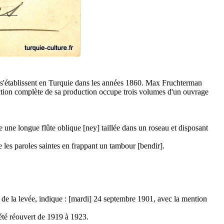
, s'établissent en Turquie dans les années 1860. Max Fruchterman
lection complète de sa production occupe trois volumes d'un ouvrage
e une longue flûte oblique [ney] taillée dans un roseau et disposant
de les paroles saintes en frappant un tambour [bendir].
ce de la levée, indique : [mardi] 24 septembre 1901, avec la mention
 été réouvert de 1919 à 1923.