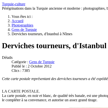
Turquie-culture
Pérégrinations dans la Turquie ancienne et moderne : photographies, bi
Vous êtes ici :
Accueil
Photographies
Gens de Turquie
Derviches tourneurs, d'Istanbul à Nîmes
Derviches tourneurs, d'Istanbul
Détails
Catégorie :
Gens de Turquie
Publié le : 2 Octobre 2012
Clics : 7385
Cette carte postale représentant des derviches tourneurs a été expédi
LA CARTE POSTALE.
La carte postale, en noir et blanc, de qualité très banale, est une ph
le compléter à sa convenance, et autorise un assez grand tirage.