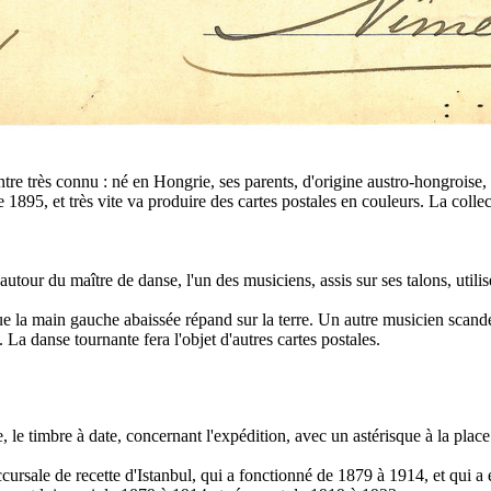
re très connu : né en Hongrie, ses parents, d'origine austro-hongroise
e 1895, et très vite va produire des cartes postales en couleurs. La col
utour du maître de danse, l'un des musiciens, assis sur ses talons, utilis
, que la main gauche abaissée répand sur la terre. Un autre musicien scan
La danse tournante fera l'objet d'autres cartes postales.
e, le timbre à date, concernant l'expédition, avec un astérisque à la pla
ursale de recette d'Istanbul, qui a fonctionné de 1879 à 1914, et qui a