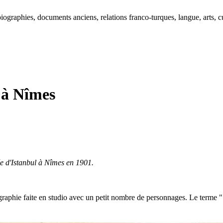
ographies, documents anciens, relations franco-turques, langue, arts, cu
 à Nîmes
ée d'Istanbul à Nîmes en 1901.
otographie faite en studio avec un petit nombre de personnages. Le terme 