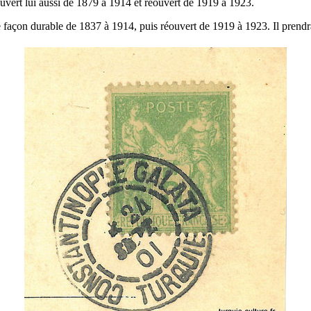
uvert lui aussi de 1879 à 1914 et réouvert de 1919 à 1923.
e façon durable de 1837 à 1914, puis réouvert de 1919 à 1923. Il prendra