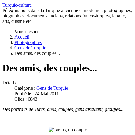
Turquie-culture
Pérégrinations dans la Turquie ancienne et moderne : photographies,
biographies, documents anciens, relations franco-turques, langue,
arts, cuisine etc
Vous êtes ici :
Accueil
Photographies
Gens de Turquie
Des amis, des couples...
Des amis, des couples...
Détails
Catégorie :
Gens de Turquie
Publié le : 24 Mai 2011
Clics : 6843
Des portraits de Turcs, amis, couples, gens discutant, groupes...