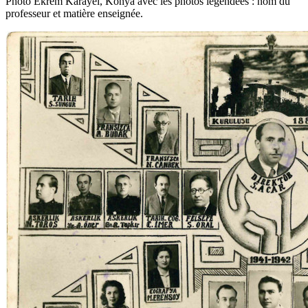
Photo Ekrem Karayel, Konya avec les photos légendées : nom du
professeur et matière enseignée.