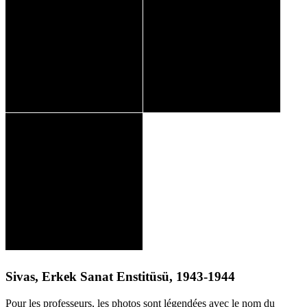
Sivas, Erkek Sanat Enstitüsü, 1943-1944
Pour les professeurs, les photos sont légendées avec le nom du