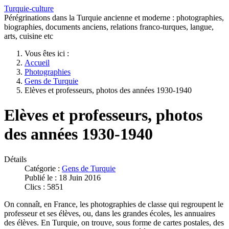
Turquie-culture
Pérégrinations dans la Turquie ancienne et moderne : photographies,
biographies, documents anciens, relations franco-turques, langue,
arts, cuisine etc
Vous êtes ici :
Accueil
Photographies
Gens de Turquie
Elèves et professeurs, photos des années 1930-1940
Elèves et professeurs, photos
des années 1930-1940
Détails
Catégorie :
Gens de Turquie
Publié le : 18 Juin 2016
Clics : 5851
On connaît, en France, les photographies de classe qui regroupent le
professeur et ses élèves, ou, dans les grandes écoles, les annuaires
des élèves. En Turquie, on trouve, sous forme de cartes postales, des