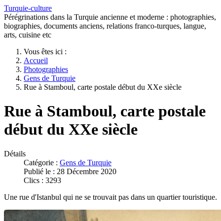
Turquie-culture
Pérégrinations dans la Turquie ancienne et moderne : photographies,
biographies, documents anciens, relations franco-turques, langue,
arts, cuisine etc
Vous êtes ici :
Accueil
Photographies
Gens de Turquie
Rue à Stamboul, carte postale début du XXe siècle
Rue à Stamboul, carte postale
début du XXe siècle
Détails
Catégorie :
Gens de Turquie
Publié le : 28 Décembre 2020
Clics : 3293
Une rue d'Istanbul qui ne se trouvait pas dans un quartier touristique.