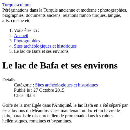
Turquie-culture
Pérégrinations dans la Turquie ancienne et moderne : photographies,
biographies, documents anciens, relations franco-turques, langue,
arts, cuisine etc
Vous êtes ici :
Accueil
Photographies
Sites archéologiques et historiques
Le lac de Bafa et ses environs
Le lac de Bafa et ses environs
Détails
Catégorie :
Sites archéologiques et historiques
Publié le : 27 Octobre 2015
Clics : 8351
Golfe de la mer Egée dans l'Antiquité, le lac Bafa en a été séparé par
les alluvions du Méandre. C'est maintenant un lac et un havre de
paix, paradis de oiseaux et lieu de promenade dans les ruines
hellénistiques, romaines et byzantines.