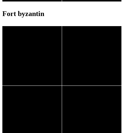
Fort byzantin