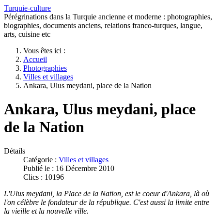
Turquie-culture
Pérégrinations dans la Turquie ancienne et moderne : photographies,
biographies, documents anciens, relations franco-turques, langue,
arts, cuisine etc
Vous êtes ici :
Accueil
Photographies
Villes et villages
Ankara, Ulus meydani, place de la Nation
Ankara, Ulus meydani, place
de la Nation
Détails
Catégorie :
Villes et villages
Publié le : 16 Décembre 2010
Clics : 10196
L'Ulus meydani, la Place de la Nation, est le coeur d'Ankara, là où
l'on célèbre le fondateur de la république. C'est aussi la limite entre
la vieille et la nouvelle ville.