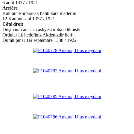
6 août 1337 / 1921
Arrière
Bulunur kurtaracak bahtı kara maderini
12 Kanunusani 1337 / 1921
Côté
droit
Düşmanın anasır-ı asliyesi imha edilmiştir.
Ordular ilk hedefiniz Akdenizdir ileri!
Dumlupınar 1er septembre 1338 / 1922