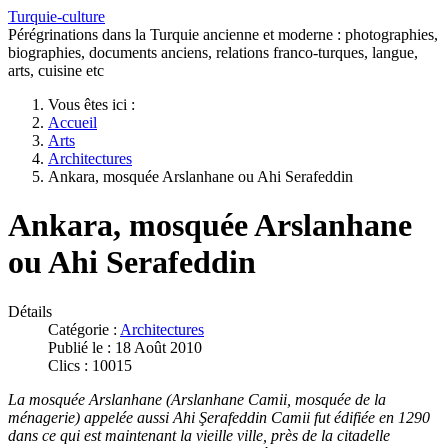
Turquie-culture
Pérégrinations dans la Turquie ancienne et moderne : photographies,
biographies, documents anciens, relations franco-turques, langue,
arts, cuisine etc
Vous êtes ici :
Accueil
Arts
Architectures
Ankara, mosquée Arslanhane ou Ahi Serafeddin
Ankara, mosquée Arslanhane
ou Ahi Serafeddin
Détails
Catégorie :
Architectures
Publié le : 18 Août 2010
Clics : 10015
La mosquée Arslanhane (Arslanhane Camii, mosquée de la
ménagerie) appelée aussi Ahi Şerafeddin Camii fut édifiée en 1290
dans ce qui est maintenant la vieille ville, près de la citadelle