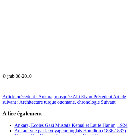
© jmb 08-2010
Article précédent : Ankara, mosquée Ahi Elvan
Précédent
Article
suivant : Architecture turque ottomane, chronologie
Suivant
A lire également
Ankara, Ecoles Gazi Mustafa Kemal et Latife Hanim, 1924
Ankara vue par le voyageur anglais Hamilton (1836-1837)