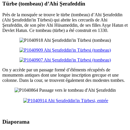
Türbe (tombeau) d’Ahi Şerafeddin
Près de la mosquée se trouve le türbe (tombeau) d’Ahi Şerafeddin
(Ahi Şerafeddin'in Türbesi) qui abrite les cercueils de Ahi
Şerafeddin, de son père Ahi Hüsameddin, de ses filles Ayşe Hatun et
Devlet Hatun. Ce tombeau (türbe) a été construit en 1330.
On y accède par un passage formé d’éléments récupérés de
monuments antiques dont une longue inscription grecque et une
colonne. Dans la cour, se trouvent également des modestes tombes.
Diaporama