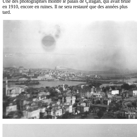
Une des photographies montre le palais de Çırağan, qui avait brûlé
en 1910, encore en ruines. Il ne sera restauré que des années plus
tard.