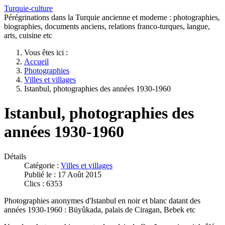
Turquie-culture
Pérégrinations dans la Turquie ancienne et moderne : photographies,
biographies, documents anciens, relations franco-turques, langue,
arts, cuisine etc
Vous êtes ici :
Accueil
Photographies
Villes et villages
Istanbul, photographies des années 1930-1960
Istanbul, photographies des
années 1930-1960
Détails
Catégorie :
Villes et villages
Publié le : 17 Août 2015
Clics : 6353
Photographies anonymes d'Istanbul en noir et blanc datant des
années 1930-1960 : Büyûkada, palais de Ciragan, Bebek etc