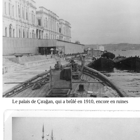
Le palais de Çırağan, qui a brûlé en 1910, encore en ruines