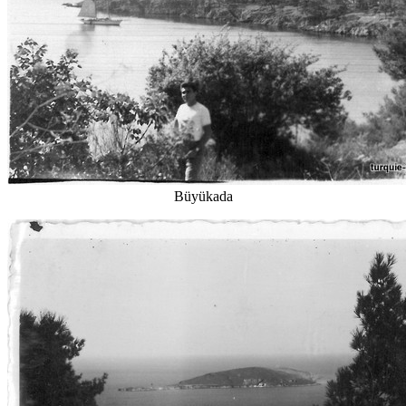
Büyükada