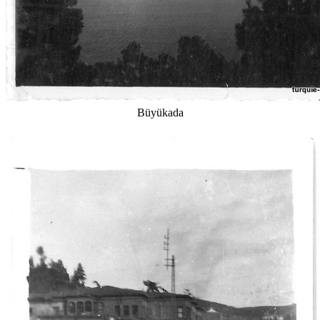
Büyükada