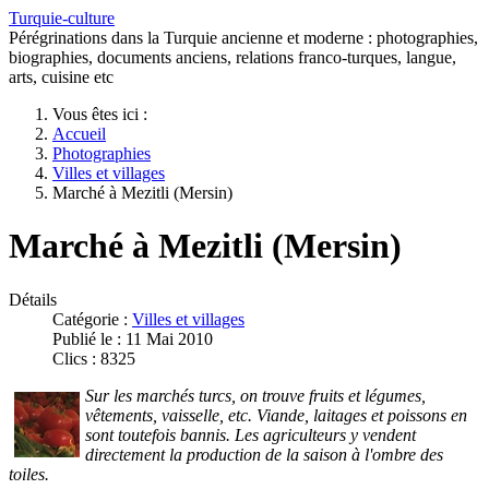
Turquie-culture
Pérégrinations dans la Turquie ancienne et moderne : photographies,
biographies, documents anciens, relations franco-turques, langue,
arts, cuisine etc
Vous êtes ici :
Accueil
Photographies
Villes et villages
Marché à Mezitli (Mersin)
Marché à Mezitli (Mersin)
Détails
Catégorie :
Villes et villages
Publié le : 11 Mai 2010
Clics : 8325
Sur les marchés turcs, on trouve fruits et légumes,
vêtements, vaisselle, etc. Viande, laitages et poissons en
sont toutefois bannis. Les agriculteurs y vendent
directement la production de la saison à l'ombre des
toiles.