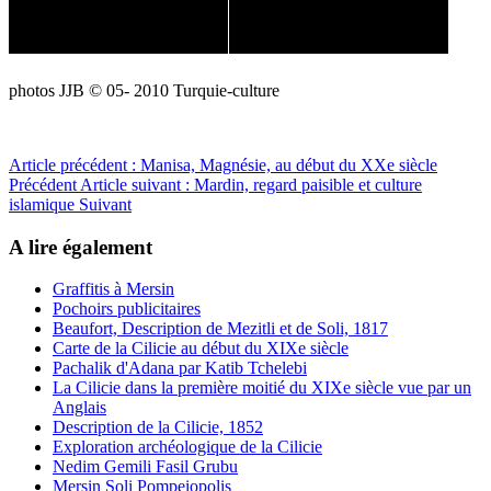
photos JJB © 05- 2010 Turquie-culture
Article précédent : Manisa, Magnésie, au début du XXe siècle
Précédent
Article suivant : Mardin, regard paisible et culture
islamique
Suivant
A lire également
Graffitis à Mersin
Pochoirs publicitaires
Beaufort, Description de Mezitli et de Soli, 1817
Carte de la Cilicie au début du XIXe siècle
Pachalik d'Adana par Katib Tchelebi
La Cilicie dans la première moitié du XIXe siècle vue par un
Anglais
Description de la Cilicie, 1852
Exploration archéologique de la Cilicie
Nedim Gemili Fasil Grubu
Mersin Soli Pompeiopolis