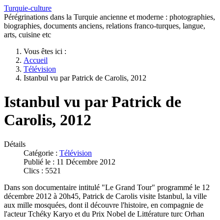
Turquie-culture
Pérégrinations dans la Turquie ancienne et moderne : photographies,
biographies, documents anciens, relations franco-turques, langue,
arts, cuisine etc
Vous êtes ici :
Accueil
Télévision
Istanbul vu par Patrick de Carolis, 2012
Istanbul vu par Patrick de
Carolis, 2012
Détails
Catégorie :
Télévision
Publié le : 11 Décembre 2012
Clics : 5521
Dans son documentaire intitulé "Le Grand Tour" programmé le 12
décembre 2012 à 20h45, Patrick de Carolis visite Istanbul, la ville
aux mille mosquées, dont il découvre l'histoire, en compagnie de
l'acteur Tchéky Karyo et du Prix Nobel de Littérature turc Orhan